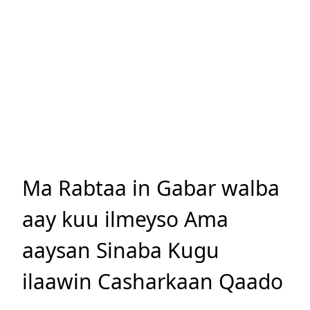
Ma Rabtaa in Gabar walba
aay kuu ilmeyso Ama
aaysan Sinaba Kugu
ilaawin Casharkaan Qaado