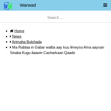
Warwad
Home
News
Arimaha Bulshada
Ma Rabtaa in Gabar walba aay kuu ilmeyso Ama aaysan
Sinaba Kugu ilaawin Casharkaan Qaado