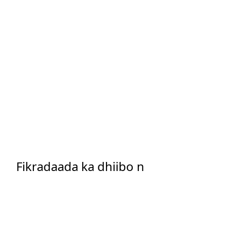
Fikradaada ka dhiibo n