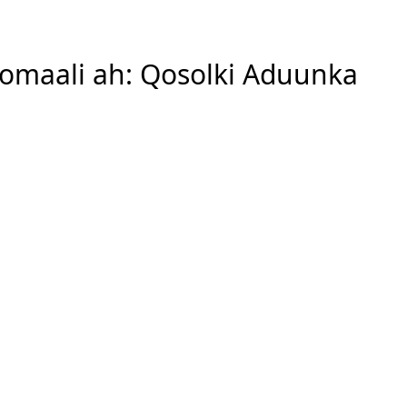
oomaali ah: Qosolki Aduunka