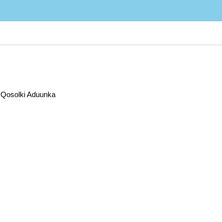
: Qosolki Aduunka