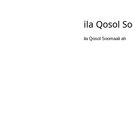
ila Qosol S
ila Qosol Soomaali ah