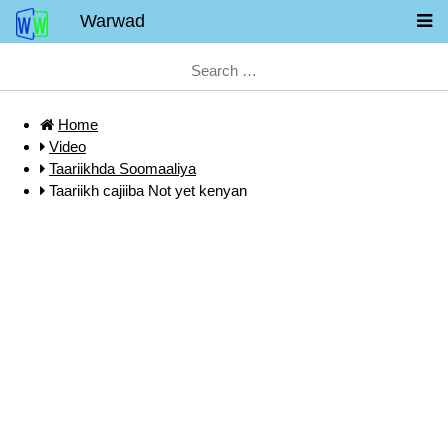
Warwad
Home
Video
Taariikhda Soomaaliya
Taariikh cajiiba Not yet kenyan