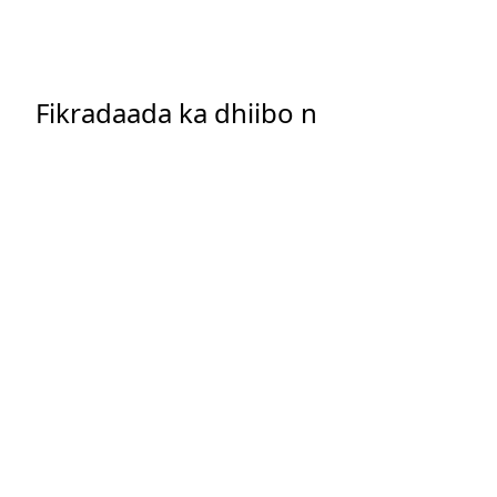
Fikradaada ka dhiibo n