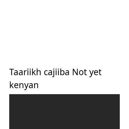
Taariikh cajiiba Not yet
kenyan