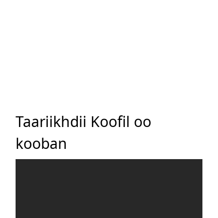
Taariikhdii Koofil oo
kooban