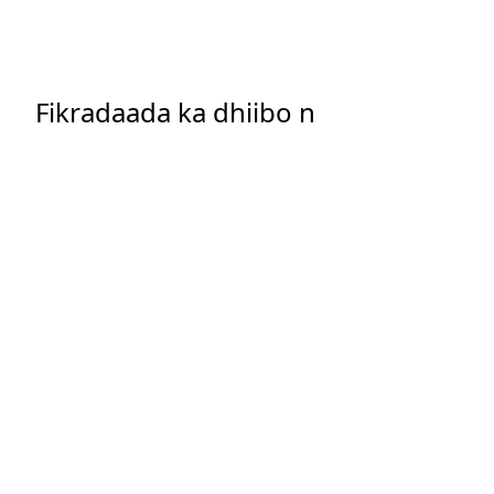
Fikradaada ka dhiibo n